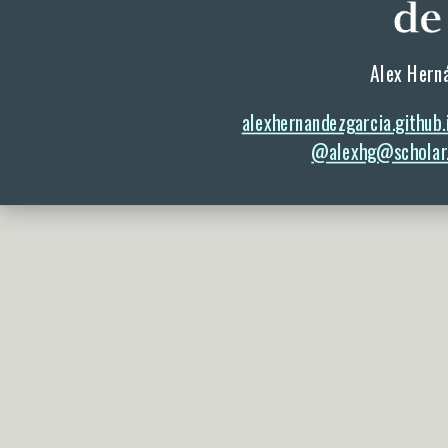
Alex Herná
alexhernandezgarcia.github.
@alexhg@scholar.